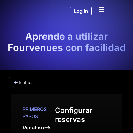
Log in
Aprende a utilizar
Fourvenues con facilidad
Ir atras
Configurar
PRIMEROS
PASOS
reservas
Ver ahora