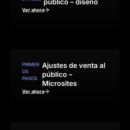
público – diseño
Ver ahora
Ajustes de venta al
PRIMER
OS
público –
PASOS
Microsites
Ver ahora