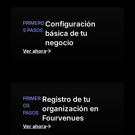
Configuración
PRIMERO
S PASOS
básica de tu
negocio
Ver ahora
Registro de tu
PRIMER
OS
organización en
PASOS
Fourvenues
Ver ahora