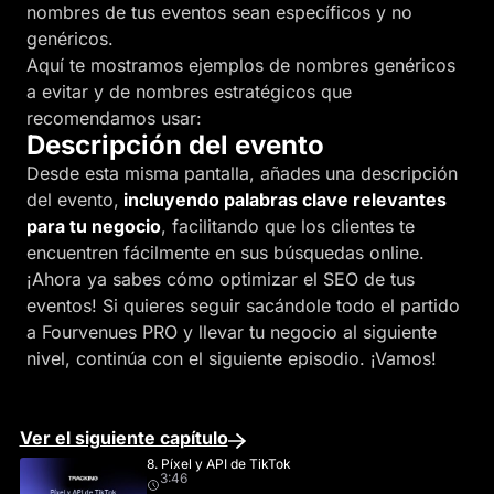
nombres de tus eventos sean específicos y no
genéricos.
Aquí te mostramos ejemplos de
nombres genéricos
a evitar y
de nombres estratégicos que
recomendamos usar:
Descripción del evento
Desde esta misma pantalla, añades una descripción
del evento,
incluyendo palabras clave relevantes
para tu negocio
, facilitando que los clientes te
encuentren fácilmente en sus búsquedas online.
¡Ahora ya sabes cómo optimizar el SEO de tus
eventos! Si quieres seguir sacándole todo el partido
a Fourvenues PRO y llevar tu negocio al siguiente
nivel, continúa con el siguiente episodio. ¡Vamos!
Ver el siguiente capítulo
8. Píxel y API de TikTok
3:46