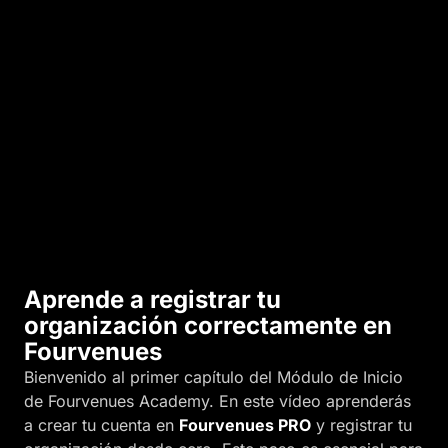
r
a
b
a
j
o
.
Aprende a registrar tu
organización correctamente en
Fourvenues
Bienvenido al primer capítulo del Módulo de Inicio
de Fourvenues Academy. En este vídeo aprenderás
a crear tu cuenta en
Fourvenues PRO
y registrar tu