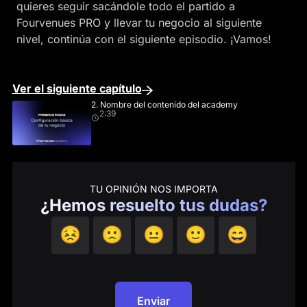
quieres seguir sacándole todo el partido a
Fourvenues PRO y llevar tu negocio al siguiente
nivel, continúa con el siguiente episodio. ¡Vamos!
Ver el siguiente capítulo
2. Nombre del contenido del academy
2:39
TU OPINIÓN NOS IMPORTA
¿Hemos resuelto tus dudas?
😣
🙁
😐
🙂
😄
Enviar