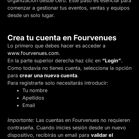
organización desde cero. Este paso es esencial para
comenzar a gestionar tus eventos, ventas y equipos
desde un solo lugar.
Crea tu cuenta en Fourvenues
Lo primero que debes hacer es acceder a
www.fourvenues.com
.
En la parte superior derecha haz clic en
“Login”
.
Como todavía no tienes cuenta, selecciona la opción
para
crear una nueva cuenta
.
Para registrarte solo necesitarás introducir:
Tu nombre
Apellidos
Email
Importante:
Las cuentas en Fourvenues no requieren
contraseña. Cuando inicies sesión desde un nuevo
dispositivo, recibirás un email para
validar el