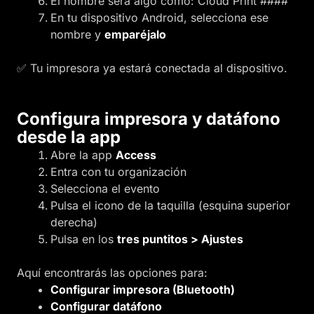
El nombre será algo como:
Cloud Print ####
En tu dispositivo Android, selecciona ese
nombre y
emparéjalo
✅ Tu impresora ya estará conectada al dispositivo.
Configura impresora y datáfono
desde la app
Abre la app
Access
Entra con tu organización
Selecciona el evento
Pulsa el icono de la taquilla (esquina superior
derecha)
Pulsa en los
tres puntitos > Ajustes
Aquí encontrarás las opciones para:
Configurar impresora (Bluetooth)
Configurar datáfono