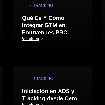
TRACKING
Qué Es Y Cómo
Integrar GTM en
Fourvenues PRO
Ver ahora
TRACKING
Iniciación en ADS y
Tracking desde Cero
Ver ahora