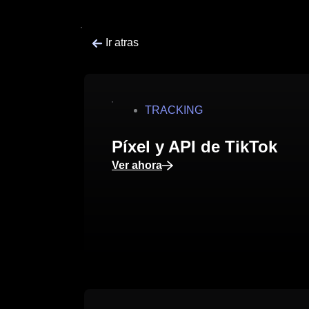
Ir atras
TRACKING
Píxel y API de TikTok
Ver ahora