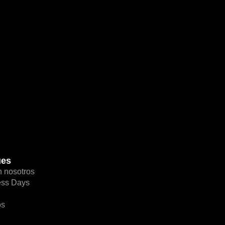
ues
n nosotros
ess Days
os