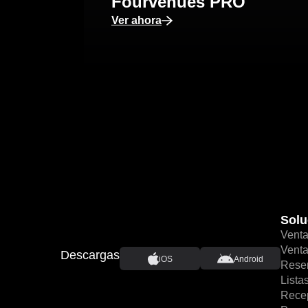
Fourvenues PRO
Ver ahora
Solu
Venta
Venta
Descargas
iOS
Android
Rese
Lista
Recep