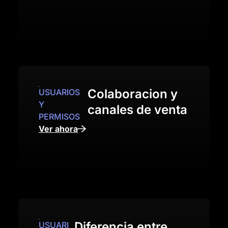
Colaboracion y
USUARIOS
Y
canales de venta
PERMISOS
Ver ahora
Diferencia entre
USUARI