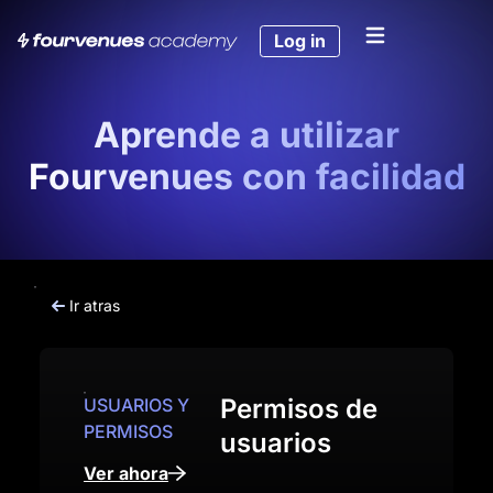
Log in
Aprende a utilizar
Fourvenues con facilidad
Ir atras
Permisos de
USUARIOS Y
PERMISOS
usuarios
Ver ahora