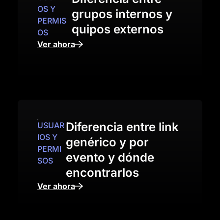
OS Y
grupos internos y
PERMIS
quipos externos
OS
Ver ahora
Diferencia entre link
USUAR
IOS Y
genérico y por
PERMI
evento y dónde
SOS
encontrarlos
Ver ahora